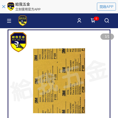
給我五金
開啟APP
立刻使用官方APP
0
1
/
1