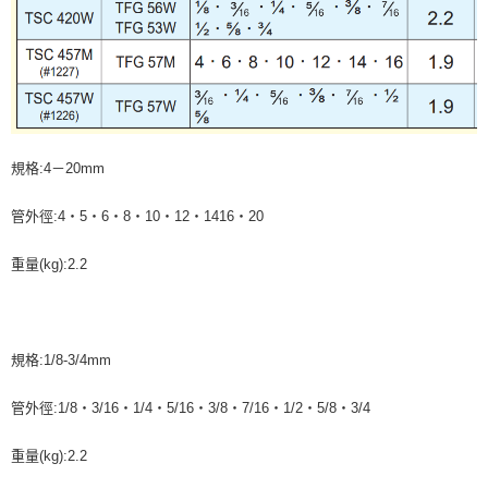
規格:4－20mm
管外徑:4‧5‧6‧8‧10‧12‧1416‧20
重量(kg):2.2
規格:1/8-3/4mm
管外徑:1/8‧3/16‧1/4‧5/16‧3/8‧7/16‧1/2‧5/8‧3/4
重量(kg):2.2