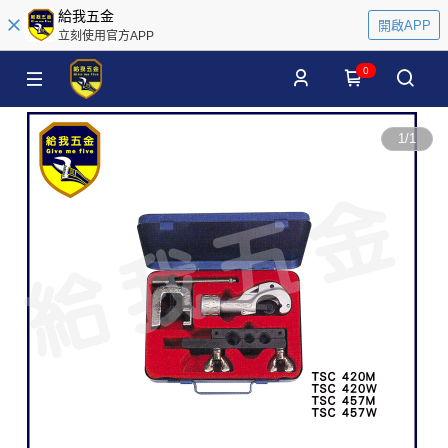
給我五金
開啟APP
立刻使用官方APP
0
1
/
1