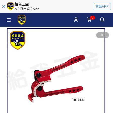
給我五金
開啟APP
立刻使用官方APP
0
1
/
1