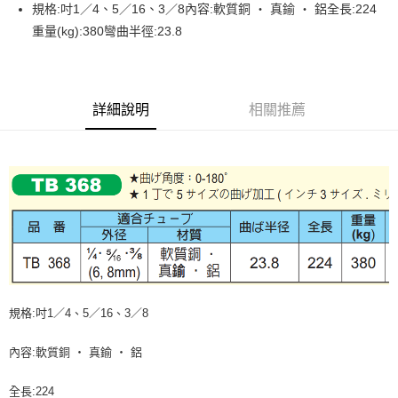
規格:吋1／4、5／16、3／8內容:軟質銅 ‧ 真鍮 ‧ 鋁全長:224
全家取貨付款
重量(kg):380彎曲半徑:23.8
每筆NT$60，滿NT$599(含以上)免運費
付款後全家取貨
每筆NT$60，滿NT$599(含以上)免運費
詳細說明
相關推薦
7-11取貨付款
每筆NT$60，滿NT$599(含以上)免運費
付款後7-11取貨
每筆NT$60，滿NT$599(含以上)免運費
宅配
每筆NT$120，滿NT$1,599(含以上)免運費
規格:吋1／4、5／16、3／8
內容:軟質銅 ‧ 真鍮 ‧ 鋁
全長:224