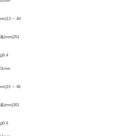
51mm
m)13 ∼ 40
(mm)251
)0.4
01mm
m)15 ∼ 46
(mm)301
)0.6