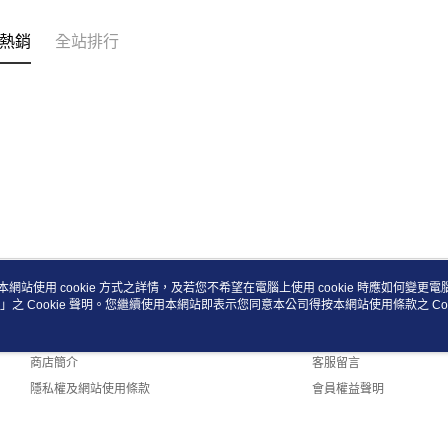
熱銷
全站排行
本網站使用 cookie 方式之詳情，及若您不希望在電腦上使用 cookie 時應如何變更電腦的
」之 Cookie 聲明。您繼續使用本網站即表示您同意本公司得按本網站使用條款之 Coo
關於我們
客服資訊
品牌故事
購物說明
商店簡介
客服留言
隱私權及網站使用條款
會員權益聲明
聯絡我們