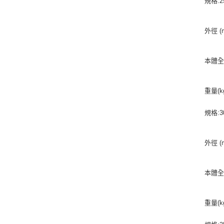
規格:2
外徑 (m
本體全長
重量(kg
規格:3
外徑 (m
本體全長
重量(kg