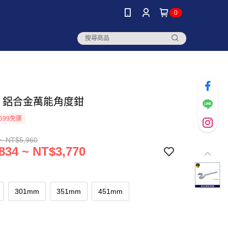
0
R 鋁合金萬能角度鉗
599免運
~ NT$5,960
834 ~ NT$3,770
301mm
351mm
451mm