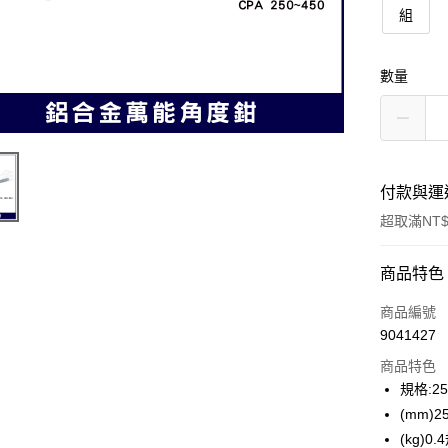
組
數量
付款與運
超取滿NT$
付款方式
商品特色
信用卡一
商品編號
9041427
超商取貨
商品特色
規格:2
運送方式
(mm)
(kg)0