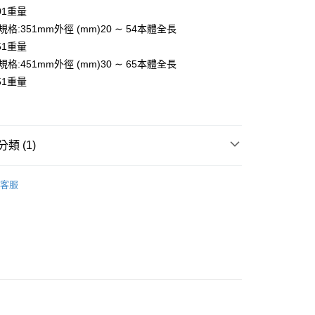
付款
301重量
0，滿NT$599(含以上)免運費
.6規格:351mm外徑 (mm)20 ∼ 54本體全長
家取貨
351重量
0，滿NT$599(含以上)免運費
.7規格:451mm外徑 (mm)30 ∼ 65本體全長
451重量
付款
0，滿NT$599(含以上)免運費
1取貨
類 (1)
0，滿NT$599(含以上)免運費
OOL 日本第一手工具 ▶
客服
20，滿NT$1,599(含以上)免運費