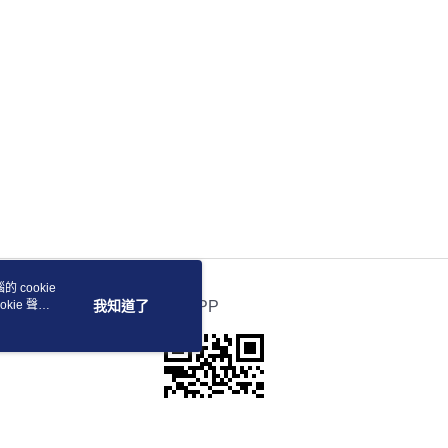
 cookie
kie 聲明
我知道了
官方APP