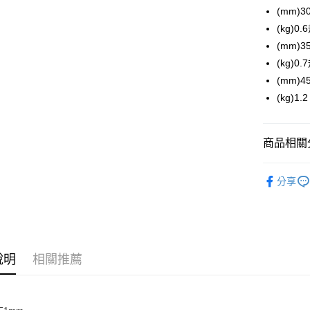
全家取貨
(mm)
每筆NT$6
(kg)0
付款後全
(mm)
每筆NT$6
(kg)0
(mm)
7-11取貨
(kg)1.2
每筆NT$6
付款後7-1
商品相關分
每筆NT$6
SUPERT
宅配
分享
每筆NT$1
說明
相關推薦