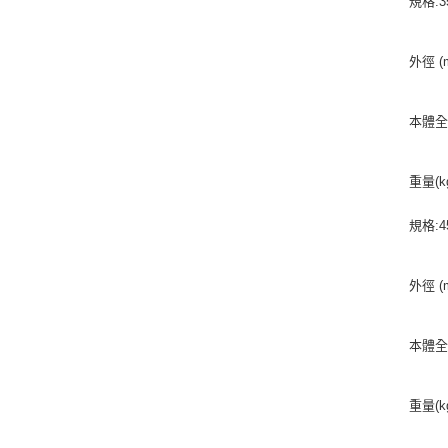
規格:3
外徑 (m
本體全長
重量(kg
規格:4
外徑 (m
本體全長
重量(kg