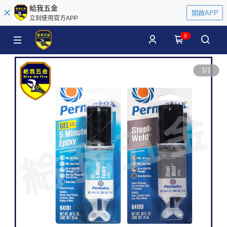
給我五金
開啟APP
立刻使用官方APP
0
1
/
1