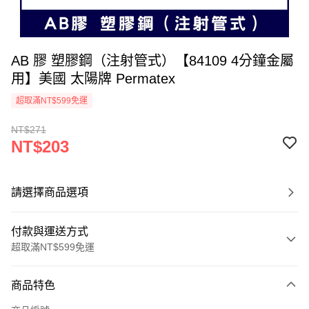
AB 膠 塑膠鋼（注射管式）【84109 4分鐘金屬
用】美國 太陽牌 Permatex
超取滿NT$599免運
NT$271
NT$203
請選擇商品選項
付款與運送方式
超取滿NT$599免運
付款方式
商品特色
信用卡一次付款