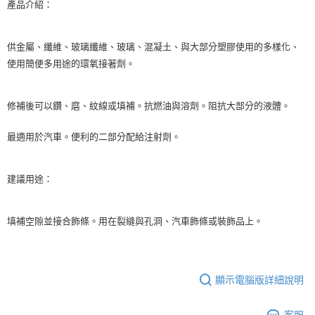
產品介紹：
供金屬、纖維、玻璃纖維、玻璃、混凝土、與大部分塑膠使用的多樣化、
使用簡便多用途的環氧接著劑。
修補後可以鑽、磨、紋線或填補。抗燃油與溶劑。阻抗大部分的液體。
最適用於汽車。便利的二部分配給注射劑。
建議用途：
填補空隙並接合飾條。用在裂縫與孔洞、汽車飾條或裝飾品上。
顯示電腦版詳細說明
客服