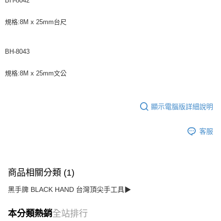
BH-8042
規格:8M x 25mm台尺
BH-8043
規格:8M x 25mm文公
顯示電腦版詳細說明
客服
商品相關分類 (1)
黑手牌 BLACK HAND 台灣頂尖手工具▶
本分類熱銷
全站排行