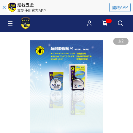
給我五金
開啟APP
立刻使用官方APP
0
1
/
2