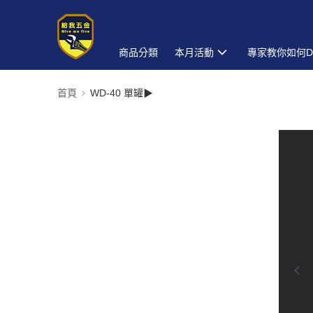
商品分類
本月活動
專家教你如何D
首頁
WD-40 單罐▶