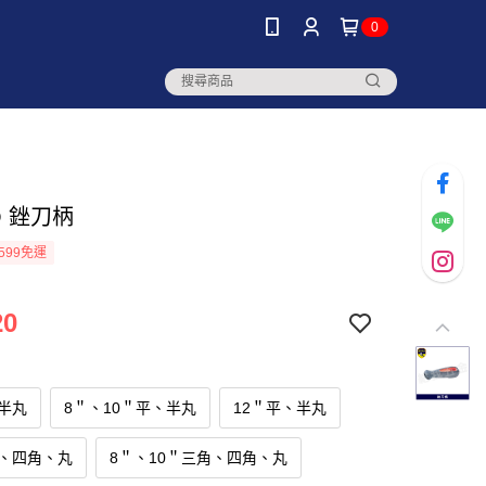
0
O 銼刀柄
599免運
20
半丸
8＂、10＂平、半丸
12＂平、半丸
角、四角、丸
8＂、10＂三角、四角、丸