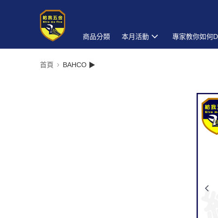
商品分類
本月活動
專家教你如何D
首頁
BAHCO ▶