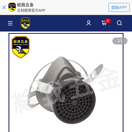
給我五金
開啟APP
立刻使用官方APP
0
1
/
1