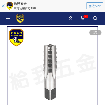
給我五金
開啟APP
立刻使用官方APP
0
1
/
1