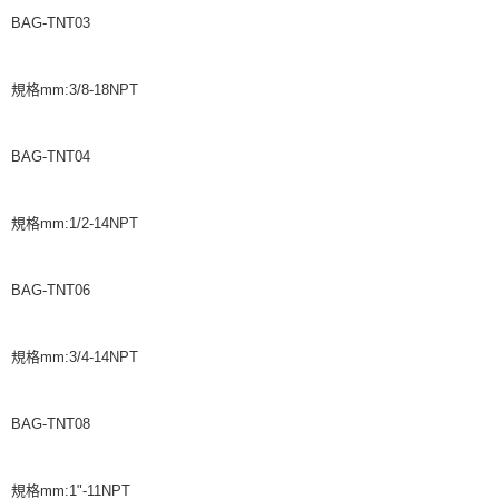
BAG-TNT03
規格mm:3/8-18NPT
BAG-TNT04
規格mm:1/2-14NPT
BAG-TNT06
規格mm:3/4-14NPT
BAG-TNT08
規格mm:1"-11NPT