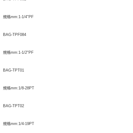
規格mm:1-1/4"PF
BAG-TPF084
規格mm:1-1/2"PF
BAG-TPT01
規格mm:1/8-28PT
BAG-TPT02
規格mm:1/4-19PT