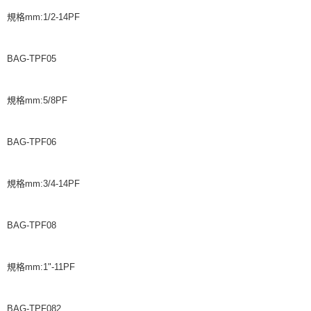
規格mm:1/2-14PF
BAG-TPF05
規格mm:5/8PF
BAG-TPF06
規格mm:3/4-14PF
BAG-TPF08
規格mm:1"-11PF
BAG-TPF082