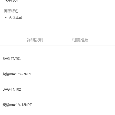
7044304
悠遊付
商品特色
AIG正品
運送方式
全家取貨付款
每筆NT$60，滿NT$599(含以上)免運費
詳細說明
相關推薦
付款後全家取貨
每筆NT$60，滿NT$599(含以上)免運費
BAG-TNT01
7-11取貨付款
每筆NT$60，滿NT$599(含以上)免運費
規格mm:1/8-27NPT
付款後7-11取貨
每筆NT$60，滿NT$599(含以上)免運費
BAG-TNT02
宅配
每筆NT$120，滿NT$1,599(含以上)免運費
規格mm:1/4-18NPT