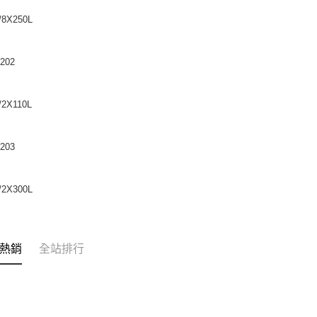
8X250L
202
2X110L
203
2X300L
熱銷
全站排行