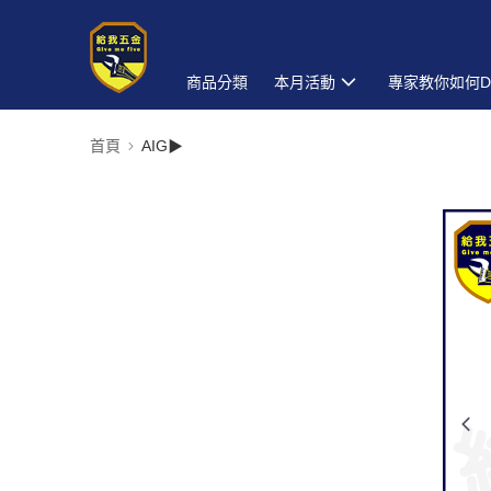
商品分類
本月活動
專家教你如何D
首頁
AIG▶