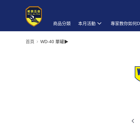
商品分類
本月活動
專家教你如何D
首頁
WD-40 單罐▶