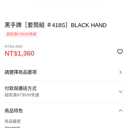
黑手牌［套筒組 ＃418S］BLACK HAND
超取滿NT$599免運
NT$1,660
NT$1,360
請選擇商品選項
付款與運送方式
超取滿NT$599免運
付款方式
商品特色
信用卡一次付款
商品編號
超商取貨付款