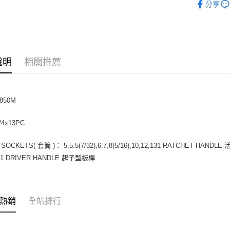
全家取貨
分享
每筆NT$6
付款後全
每筆NT$6
說明
相關推薦
7-11取貨
每筆NT$6
付款後7-1
1850M
每筆NT$6
/4x13PC
宅配
每筆NT$1
SOCKETS( 套筒 )： 5,5.5(7/32),6,7,8(5/16),10,12,131 RATCHET HAN
 DRIVER HANDLE 起子型板桿
熱銷
全站排行