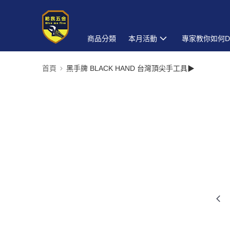
商品分類
本月活動
專家教你如何D
首頁
黑手牌 BLACK HAND 台灣頂尖手工具▶