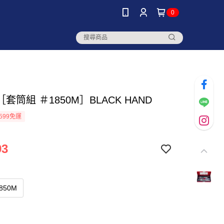
0
套筒組 ＃1850M］BLACK HAND
599免運
93
850M