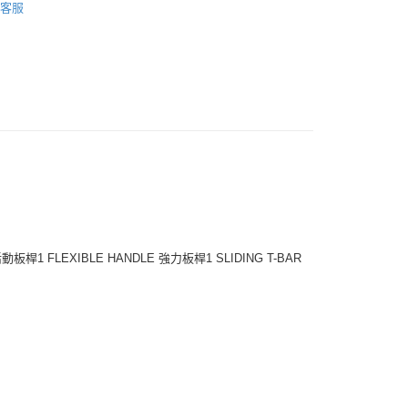
付款
客服
0，滿NT$599(含以上)免運費
家取貨
0，滿NT$599(含以上)免運費
付款
0，滿NT$599(含以上)免運費
1取貨
0，滿NT$599(含以上)免運費
20，滿NT$1,599(含以上)免運費
DLE 活動板桿1 FLEXIBLE HANDLE 強力板桿1 SLIDING T-BAR