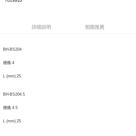
7019910
悠遊付
運送方式
詳細說明
相關推薦
全家取貨付款
每筆NT$60，滿NT$599(含以上)免運費
BH-BS204
付款後全家取貨
每筆NT$60，滿NT$599(含以上)免運費
規格:4
7-11取貨付款
L (mm):25
每筆NT$60，滿NT$599(含以上)免運費
付款後7-11取貨
BH-BS204.5
每筆NT$60，滿NT$599(含以上)免運費
規格:4.5
宅配
每筆NT$120，滿NT$1,599(含以上)免運費
L (mm):25