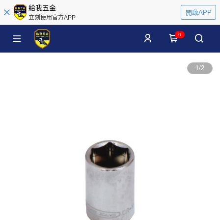
給我五金
開啟APP
立刻使用官方APP
0
1
/
2