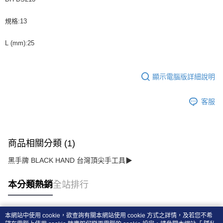
規格:13
L (mm):25
顯示電腦版詳細說明
客服
商品相關分類 (1)
黑手牌 BLACK HAND 台灣頂尖手工具▶
本分類熱銷
全站排行
本網站中使用 cookie，欲查詢有關本網站使用 cookie 方式之詳情，及若您不希