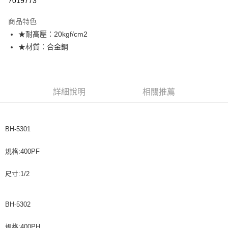
7019773
悠遊付
商品特色
★耐高壓：20kgf/cm2
運送方式
★材質：合金鋼
全家取貨付款
每筆NT$60，滿NT$599(含以上)免運費
付款後全家取貨
詳細說明
相關推薦
每筆NT$60，滿NT$599(含以上)免運費
7-11取貨付款
BH-5301
每筆NT$60，滿NT$599(含以上)免運費
規格:400PF
付款後7-11取貨
每筆NT$60，滿NT$599(含以上)免運費
尺寸:1/2
宅配
每筆NT$120，滿NT$1,599(含以上)免運費
BH-5302
規格:400PH