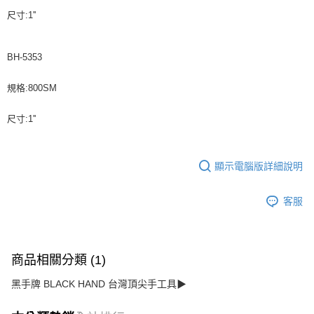
尺寸:1''
BH-5353
規格:800SM
尺寸:1''
顯示電腦版詳細說明
客服
商品相關分類 (1)
黑手牌 BLACK HAND 台灣頂尖手工具▶