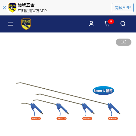
給我五金
開啟APP
立刻使用官方APP
0
1
/
2