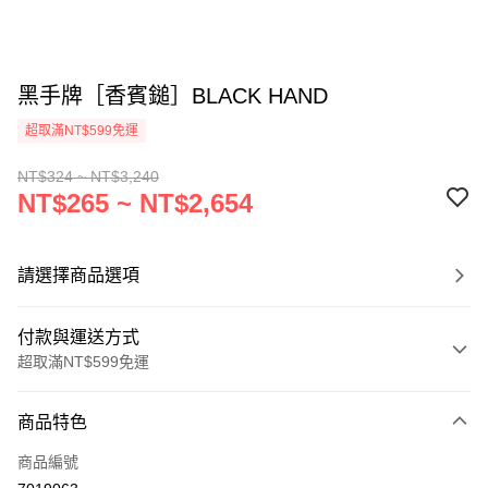
黑手牌［香賓鎚］BLACK HAND
超取滿NT$599免運
NT$324 ~ NT$3,240
NT$265 ~ NT$2,654
請選擇商品選項
付款與運送方式
超取滿NT$599免運
付款方式
商品特色
信用卡一次付款
商品編號
超商取貨付款