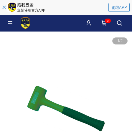
給我五金
開啟APP
立刻使用官方APP
0
1
/
2