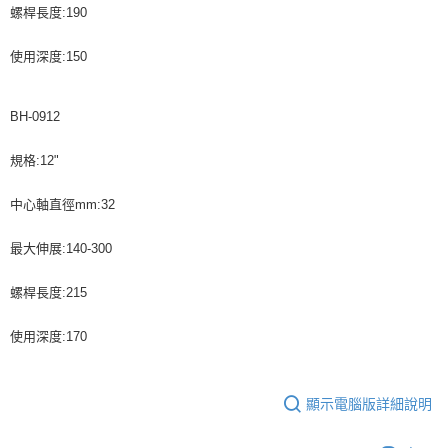
螺桿長度:190
使用深度:150
BH-0912
規格:12"
中心軸直徑mm:32
最大伸展:140-300
螺桿長度:215
使用深度:170
顯示電腦版詳細說明