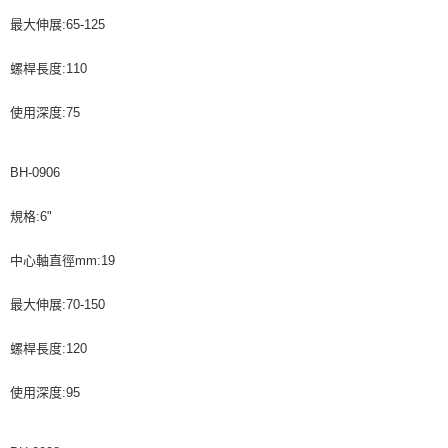
最大伸展:65-125
螺桿長度:110
使用深度:75
BH-0906
規格:6"
中心軸直徑mm:19
最大伸展:70-150
螺桿長度:120
使用深度:95