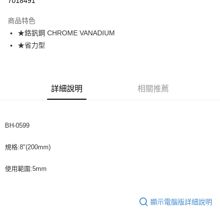
7018491
悠遊付
商品特色
★鉻釩鋼 CHROME VANADIUM
運送方式
★省力型
全家取貨付款
每筆NT$60，滿NT$599(含以上)免運費
付款後全家取貨
詳細說明
相關推薦
每筆NT$60，滿NT$599(含以上)免運費
7-11取貨付款
BH-0599
每筆NT$60，滿NT$599(含以上)免運費
付款後7-11取貨
規格:8"(200mm)
每筆NT$60，滿NT$599(含以上)免運費
使用範圍:5mm
宅配
每筆NT$120，滿NT$1,599(含以上)免運費
顯示電腦版詳細說明