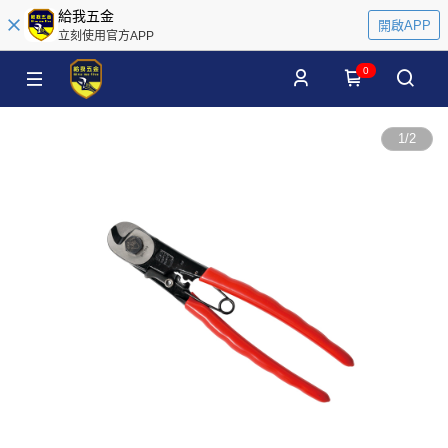
給我五金
開啟APP
立刻使用官方APP
0
1
/
2