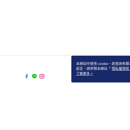
本網站中使用 cookie，欲查詢有關
設定，請參閱本網站「
隱私權條款
使用 cookie。
了解更多 >