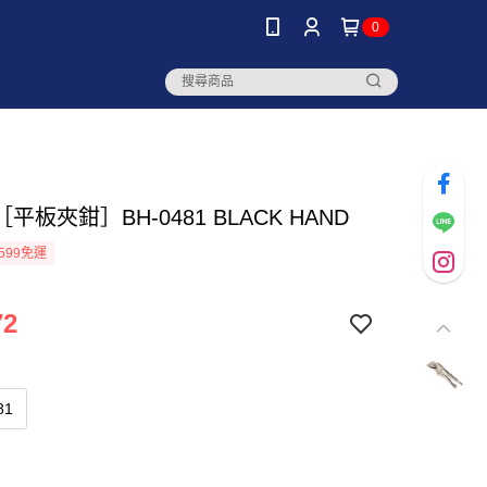
0
平板夾鉗］BH-0481 BLACK HAND
599免運
72
81