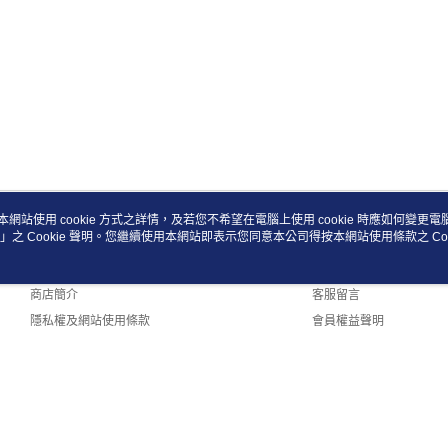
本網站使用 cookie 方式之詳情，及若您不希望在電腦上使用 cookie 時應如何變更電腦的
」之 Cookie 聲明。您繼續使用本網站即表示您同意本公司得按本網站使用條款之 Coo
關於我們
客服資訊
品牌故事
購物說明
商店簡介
客服留言
隱私權及網站使用條款
會員權益聲明
聯絡我們