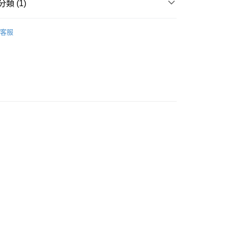
類 (1)
付款
ACK HAND 台灣頂尖手工具▶
客服
0，滿NT$599(含以上)免運費
家取貨
0，滿NT$599(含以上)免運費
付款
0，滿NT$599(含以上)免運費
1取貨
0，滿NT$599(含以上)免運費
20，滿NT$1,599(含以上)免運費