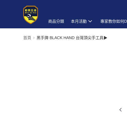
商品分類
本月活動
專家教你如何D
首頁
黑手牌 BLACK HAND 台灣頂尖手工具▶