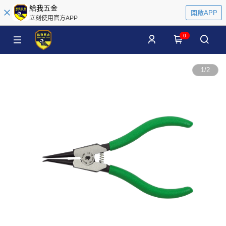
給我五金
開啟APP
立刻使用官方APP
0
1
/
2