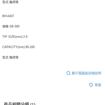
型式:軸用彎
BH-0437
規格:SB-300
TIP SIZE(mm):2.8
CAPACITY(mm):85-165
型式:軸用彎
顯示電腦版詳細說明
客服
商品相關分類 (1)