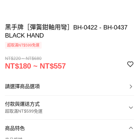
黑手牌［彈簧鉗軸用彎］BH-0422 - BH-0437
BLACK HAND
超取滿NT$599免運
NT$220 ~ NT$680
NT$180 ~ NT$557
請選擇商品選項
付款與運送方式
超取滿NT$599免運
付款方式
商品特色
信用卡一次付款