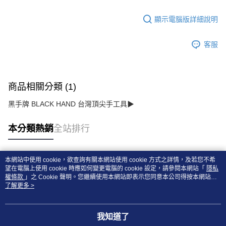
顯示電腦版詳細說明
客服
商品相關分類 (1)
黑手牌 BLACK HAND 台灣頂尖手工具▶
本分類熱銷
全站排行
本網站中使用 cookie，欲查詢有關本網站使用 cookie 方式之詳情，及若您不希
熱門標籤
望在電腦上使用 cookie 時應如何變更電腦的 cookie 設定，請參閱本網站「
隱私
權條款
」之 Cookie 聲明。您繼續使用本網站即表示您同意本公司得按本網站使
用條款之 Cookie 聲明使用 cookie。
了解更多 >
我知道了