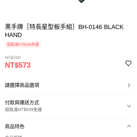
黑手牌［特長星型板手組］BH-0146 BLACK
HAND
超取滿NT$599免運
NT$700
NT$573
請選擇商品選項
付款與運送方式
超取滿NT$599免運
付款方式
商品特色
信用卡一次付款