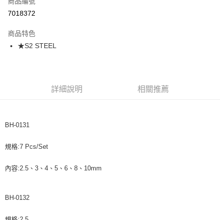
商品編號
超商取貨付款
7018372
悠遊付
商品特色
★S2 STEEL
運送方式
全家取貨付款
每筆NT$60，滿NT$599(含以上)免運費
詳細說明
相關推薦
付款後全家取貨
每筆NT$60，滿NT$599(含以上)免運費
BH-0131
7-11取貨付款
每筆NT$60，滿NT$599(含以上)免運費
規格:7 Pcs/Set
付款後7-11取貨
內容:2.5、3、4、5、6、8、10mm
每筆NT$60，滿NT$599(含以上)免運費
宅配
BH-0132
每筆NT$120，滿NT$1,599(含以上)免運費
規格:2.5