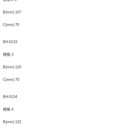
B(mm):107
C(mm):70
BH-0133
規格:3
B(mm):120
C(mm):70
BH-0134
規格:4
B(mm):132