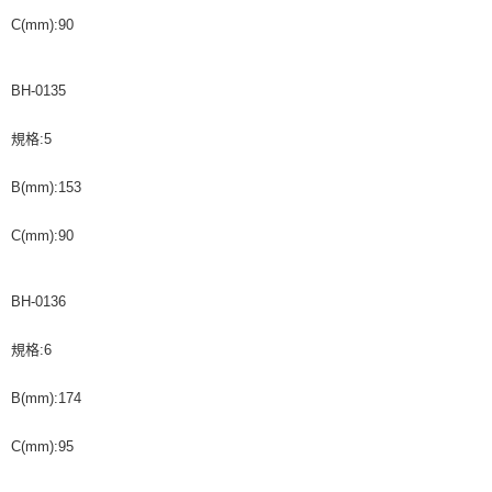
C(mm):90
BH-0135
規格:5
B(mm):153
C(mm):90
BH-0136
規格:6
B(mm):174
C(mm):95